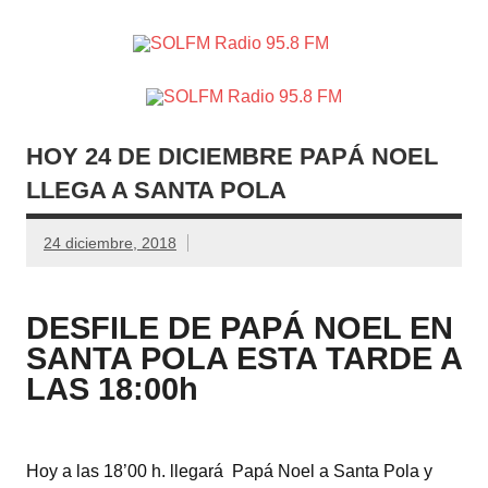
SOLFM
Radio en Elche, Radio en Santa Pola, Radio en
Radio
Crevillente, Radio en Vega Baja y Radio en el Medio
Vinalopó
95.8 FM
HOY 24 DE DICIEMBRE PAPÁ NOEL
LLEGA A SANTA POLA
24 diciembre, 2018
DESFILE DE PAPÁ NOEL EN
SANTA POLA ESTA TARDE A
LAS 18:00h
Hoy a las 18’00 h. llegará Papá Noel a Santa Pola y