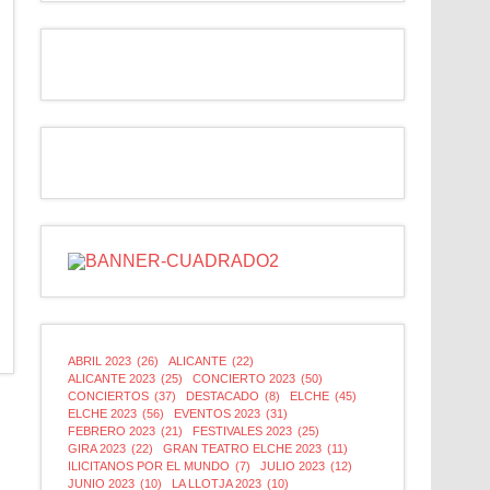
ABRIL 2023
(26)
ALICANTE
(22)
ALICANTE 2023
(25)
CONCIERTO 2023
(50)
CONCIERTOS
(37)
DESTACADO
(8)
ELCHE
(45)
ELCHE 2023
(56)
EVENTOS 2023
(31)
FEBRERO 2023
(21)
FESTIVALES 2023
(25)
GIRA 2023
(22)
GRAN TEATRO ELCHE 2023
(11)
ILICITANOS POR EL MUNDO
(7)
JULIO 2023
(12)
JUNIO 2023
(10)
LA LLOTJA 2023
(10)