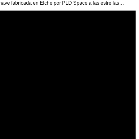
ronave fabricada en Elche por PLD Space a las estrellas…