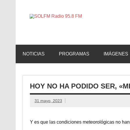
SOLFM 
Radio en Elche, Radio en Santa Pola, Radio en 
NOTICIAS
PROGRAMAS
IMÁGENES
HOY NO HA PODIDO SER, «M
31 mayo, 2023
Y es que las condiciones meteorológicas no han 