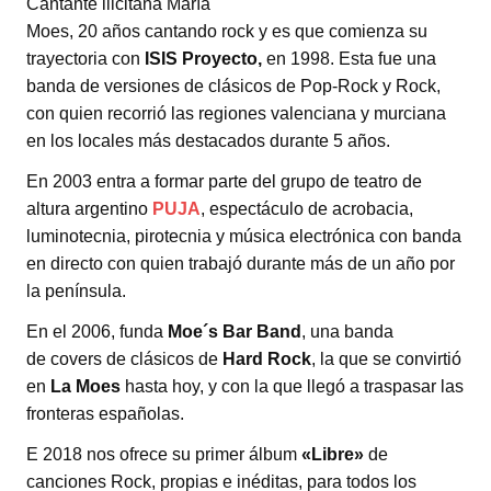
Cantante ilicitana María
Moes, 20 años cantando rock y es que comienza su
trayectoria con
ISIS Proyecto,
en 1998. Esta fue una
banda de versiones de clásicos de Pop-Rock y Rock,
con quien recorrió las regiones valenciana y murciana
en los locales más destacados durante 5 años.
En 2003 entra a formar parte del grupo de teatro de
altura argentino
PUJA
, espectáculo de acrobacia,
luminotecnia, pirotecnia y música electrónica con banda
en directo con quien trabajó durante más de un año por
la península.
En el 2006, funda
Moe´s Bar Band
, una banda
de covers de clásicos de
Hard
Rock
, la que se convirtió
en
La Moes
hasta hoy, y con la que llegó a traspasar las
fronteras españolas.
E 2018 nos ofrece su primer álbum
«Libre»
de
canciones Rock, propias e inéditas, para todos los