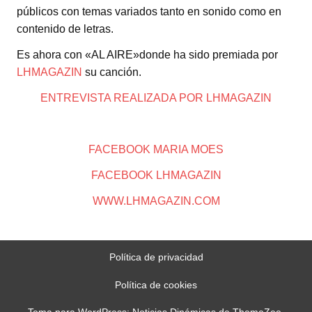
públicos con temas variados tanto en sonido como en
contenido de letras.
Es ahora con «AL AIRE»donde ha sido premiada por
LHMAGAZIN
su canción.
ENTREVISTA REALIZADA POR LHMAGAZIN
FACEBOOK MARIA MOES
FACEBOOK LHMAGAZIN
WWW.LHMAGAZIN.COM
Política de privacidad
Política de cookies