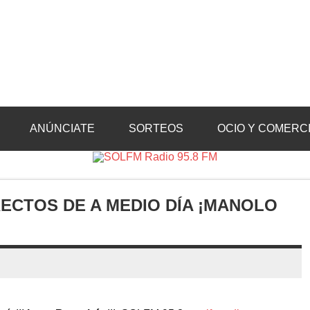
Radio 95.8 FM
Crevillente, Radio en Vega Baja y Radio en el Medio Vinalopó
ANÚNCIATE
SORTEOS
OCIO Y COMERC
ECTOS DE A MEDIO DÍA ¡MANOLO