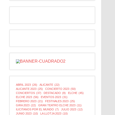
ABRIL 2023
(26)
ALICANTE
(22)
ALICANTE 2023
(25)
CONCIERTO 2023
(50)
CONCIERTOS
(37)
DESTACADO
(8)
ELCHE
(45)
ELCHE 2023
(56)
EVENTOS 2023
(31)
FEBRERO 2023
(21)
FESTIVALES 2023
(25)
GIRA 2023
(22)
GRAN TEATRO ELCHE 2023
(11)
ILICITANOS POR EL MUNDO
(7)
JULIO 2023
(12)
JUNIO 2023
(10)
LA LLOTJA 2023
(10)