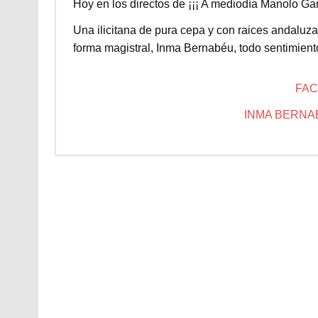
Hoy en los directos de ¡¡¡ A mediodía Manolo Gar
Una ilicitana de pura cepa y con raices andaluz
forma magistral, Inma Bernabéu, todo sentimient
FAC
INMA BERNABÉU