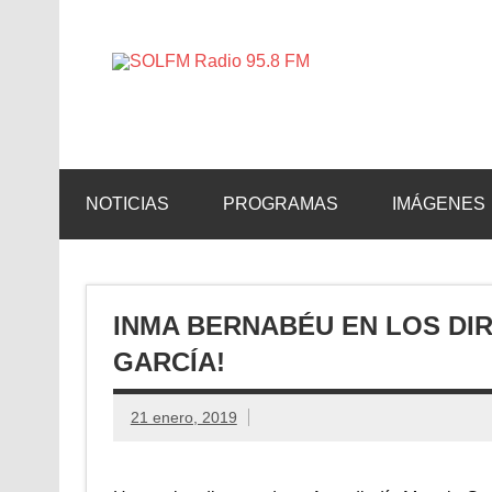
SOLFM 
Radio en Elche, Radio en Santa Pola, Radio en 
NOTICIAS
PROGRAMAS
IMÁGENES
INMA BERNABÉU EN LOS DIR
GARCÍA!
21 enero, 2019