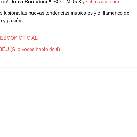
cía!!!
Inma Bernabéu
!!! SOLFM 95.8 y
solfmradio.com
as fusiona las nuevas tendencias musicales y el flamenco de
o y pasión.
EBOOK OFICIAL
 (Si a veces hablo de ti)