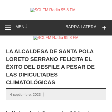
SOLFM
Radio en Elche, Radio en Santa Pola, Radio en
Radio
Crevillente, Radio en Vega Baja y Radio en el Medio
Vinalopó
95.8 FM
MENÚ
BARRA LATERAL
LA ALCALDESA DE SANTA POLA
LORETO SERRANO FELICITA EL
ÉXITO DEL DESFILE A PESAR DE
LAS DIFICULTADES
CLIMATOLÓGICAS
4 septiembre, 2023