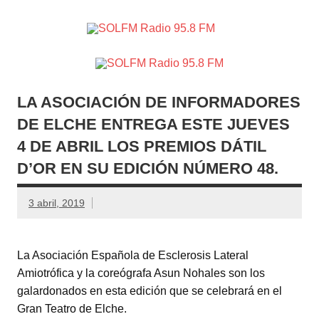
SOLFM
Radio en Elche, Radio en Santa Pola, Radio en
Radio
Crevillente, Radio en Vega Baja y Radio en el Medio
Vinalopó
95.8 FM
LA ASOCIACIÓN DE INFORMADORES
DE ELCHE ENTREGA ESTE JUEVES
4 DE ABRIL LOS PREMIOS DÁTIL
D’OR EN SU EDICIÓN NÚMERO 48.
3 abril, 2019
La Asociación Española de Esclerosis Lateral
Amiotrófica y la coreógrafa Asun Nohales son los
galardonados en esta edición que se celebrará en el
Gran Teatro de Elche.