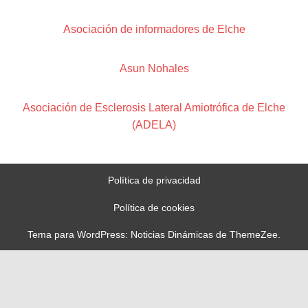
Asociación de informadores de Elche
Asun Nohales
Asociación de Esclerosis Lateral Amiotrófica de Elche
(ADELA)
Política de privacidad
Política de cookies
Tema para WordPress: Noticias Dinámicas de ThemeZee.