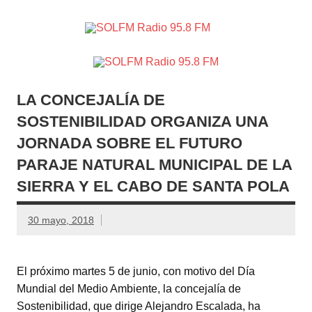
SOLFM
Radio en Elche, Radio en Santa Pola, Radio en
Radio
Crevillente, Radio en Vega Baja y Radio en el Medio
Vinalopó
95.8 FM
LA CONCEJALÍA DE
SOSTENIBILIDAD ORGANIZA UNA
JORNADA SOBRE EL FUTURO
PARAJE NATURAL MUNICIPAL DE LA
SIERRA Y EL CABO DE SANTA POLA
30 mayo, 2018
El próximo martes 5 de junio, con motivo del Día
Mundial del Medio Ambiente, la concejalía de
Sostenibilidad, que dirige Alejandro Escalada, ha