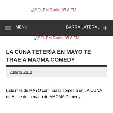
SOLFM
Radio en Elche, Radio en Santa Pola, Radio en
Radio
Crevillente, Radio en Vega Baja y Radio en el Medio
Vinalopó
95.8 FM
MENÚ
BARRA LATERAL
LA CUNA TETERÍA EN MAYO TE
TRAE A MAGMA COMEDY
2 mayo, 2019
Este mes de MAYO continúa la comedia en LA CUNA
de Elche de la mano de MAGMA Comedy!!!