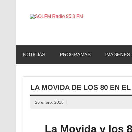
SOLFM 
Radio en Elche, Radio en Santa Pola, Radio en 
NOTICIAS
PROGRAMAS
IMÁGENES
LA MOVIDA DE LOS 80 EN E
26 enero, 2018
La Movida y los 