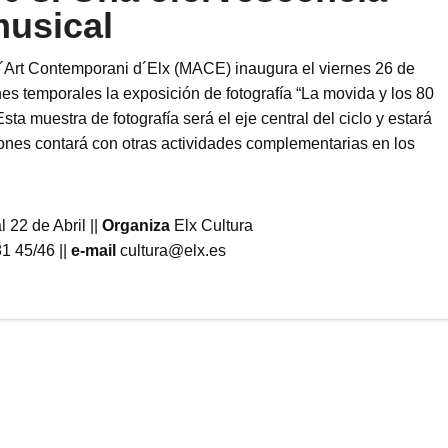
usical
d´Art Contemporani d´Elx (MACE) inaugura el viernes 26 de
es temporales la exposición de fotografía “La movida y los 80
sta muestra de fotografía será el eje central del ciclo y estará
iones contará con otras actividades complementarias en los
 22 de Abril ||
Organiza
Elx Cultura
1 45/46 ||
e-mail
cultura@elx.es