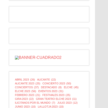
ABRIL 2023
(26)
ALICANTE
(22)
ALICANTE 2023
(25)
CONCIERTO 2023
(50)
CONCIERTOS
(37)
DESTACADO
(8)
ELCHE
(45)
ELCHE 2023
(56)
EVENTOS 2023
(31)
FEBRERO 2023
(21)
FESTIVALES 2023
(25)
GIRA 2023
(22)
GRAN TEATRO ELCHE 2023
(11)
ILICITANOS POR EL MUNDO
(7)
JULIO 2023
(12)
JUNIO 2023
(10)
LA LLOTJA 2023
(10)