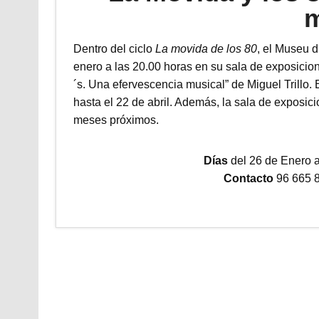
m
Dentro del ciclo
La movida de los 80
, el Museu 
enero a las 20.00 horas en su sala de exposicion
´s. Una efervescencia musical” de Miguel Trillo. E
hasta el 22 de abril. Además, la sala de exposic
meses próximos.
Días
del 26 de Enero al
Contacto
96 665 8