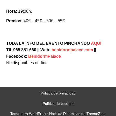
Hora:
19:00h.
Precios:
40€ – 45€ – 50€ – 55€
TODA LA INFO DEL EVENTO PINCHANDO
AQUÍ
Tlf. 965 851 660 || Web:
benidormpalace.com
||
Facebook:
BenidormPalace
No disponibles on-line
Política de privacidad
Política de cookies
Tema para WordPress: Noticias Dinámicas de ThemeZee.