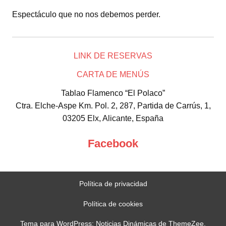
Espectáculo que no nos debemos perder.
LINK DE RESERVAS
CARTA DE MENÚS
Tablao Flamenco “El Polaco”
Ctra. Elche-Aspe Km. Pol. 2, 287, Partida de Carrús, 1,
03205 Elx, Alicante, España
Facebook
Política de privacidad
Política de cookies
Tema para WordPress: Noticias Dinámicas de ThemeZee.