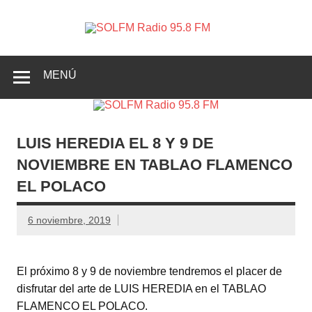
SOLFM
Radio en Elche, Radio en Santa Pola, Radio en
Radio
Crevillente, Radio en Vega Baja y Radio en el Medio
Vinalopó
95.8 FM
MENÚ
LUIS HEREDIA EL 8 Y 9 DE
NOVIEMBRE EN TABLAO FLAMENCO
EL POLACO
6 noviembre, 2019
El próximo 8 y 9 de noviembre tendremos el placer de
disfrutar del arte de LUIS HEREDIA en el TABLAO
FLAMENCO EL POLACO.