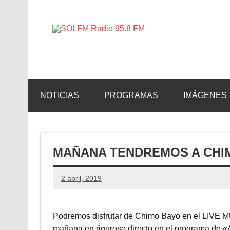
SOLFM 
Radio en Elche, Radio en Santa Pola, Radio en 
NOTICIAS
PROGRAMAS
IMÁGENES
MAÑANA TENDREMOS A CHIMO
2 abril, 2019
Podremos disfrutar de Chimo Bayo en el LIVE M
mañana en riguroso directo en el programa