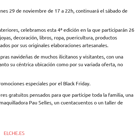
ernes 29 de noviembre de 17 a 22h, continuará el sábado de
teriores, celebramos esta 4ª edición en la que participarán 26
oyas, decoración, libros, ropa, puericultura, productos
zados por sus originales elaboraciones artesanales.
pras navideñas de muchos ilicitanos y visitantes, con una
tanto su céntrica ubicación como por su variada oferta, no
omociones especiales por el Black Friday.
res gratuitos pensados para que participe toda la familia, una
aquilladora Pau Selles, un cuentacuentos o un taller de
ELCHE.ES