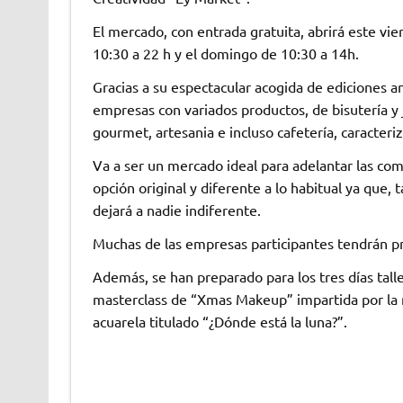
El mercado, con entrada gratuita, abrirá este vi
10:30 a 22 h y el domingo de 10:30 a 14h.
Gracias a su espectacular acogida de ediciones an
empresas con variados productos, de bisutería y j
gourmet, artesania e incluso cafetería, caracteri
Va a ser un mercado ideal para adelantar las com
opción original y diferente a lo habitual ya que, 
dejará a nadie indiferente.
Muchas de las empresas participantes tendrán pr
Además, se han preparado para los tres días talle
masterclass de “Xmas Makeup” impartida por la m
acuarela titulado “¿Dónde está la luna?”.