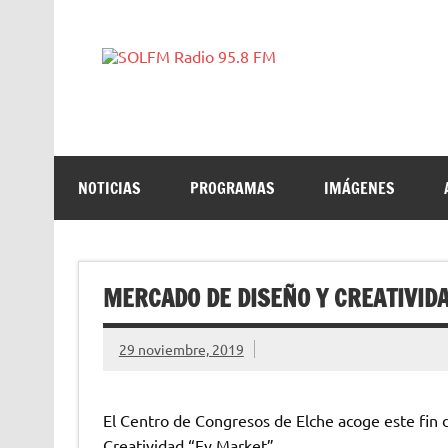
SOLFM R
Radio en Elche, Radio en Santa Pola, Radio en Cr
NOTICIAS
PROGRAMAS
IMÁGENES
MERCADO DE DISEÑO Y CREATIVIDA
29 noviembre, 2019
El Centro de Congresos de Elche acoge este fin
Creatividad “Ey Market”.