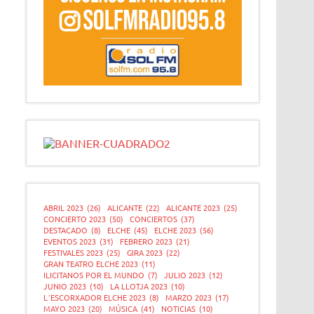
ABRIL 2023
(26)
ALICANTE
(22)
ALICANTE 2023
(25)
CONCIERTO 2023
(50)
CONCIERTOS
(37)
DESTACADO
(8)
ELCHE
(45)
ELCHE 2023
(56)
EVENTOS 2023
(31)
FEBRERO 2023
(21)
FESTIVALES 2023
(25)
GIRA 2023
(22)
GRAN TEATRO ELCHE 2023
(11)
ILICITANOS POR EL MUNDO
(7)
JULIO 2023
(12)
JUNIO 2023
(10)
LA LLOTJA 2023
(10)
L´ESCORXADOR ELCHE 2023
(8)
MARZO 2023
(17)
MAYO 2023
(20)
MÚSICA
(41)
NOTICIAS
(10)