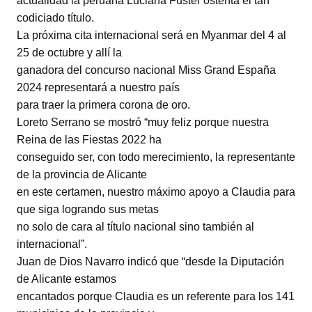
actualidad la peruana Luciana Fuster ostenta el tan
codiciado título.
La próxima cita internacional será en Myanmar del 4 al
25 de octubre y allí la
ganadora del concurso nacional Miss Grand España
2024 representará a nuestro país
para traer la primera corona de oro.
Loreto Serrano se mostró “muy feliz porque nuestra
Reina de las Fiestas 2022 ha
conseguido ser, con todo merecimiento, la representante
de la provincia de Alicante
en este certamen, nuestro máximo apoyo a Claudia para
que siga logrando sus metas
no solo de cara al título nacional sino también al
internacional”.
Juan de Dios Navarro indicó que “desde la Diputación
de Alicante estamos
encantados porque Claudia es un referente para los 141