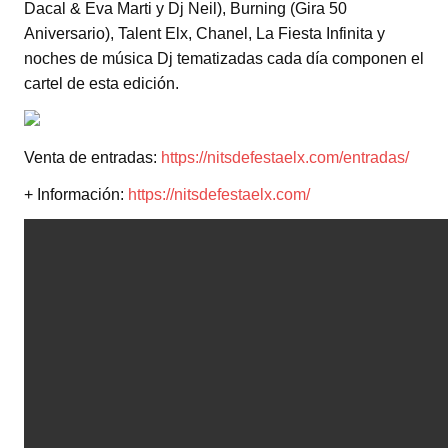
Dacal & Eva Marti y Dj Neil), Burning (Gira 50
Aniversario), Talent Elx, Chanel, La Fiesta Infinita y
noches de música Dj tematizadas cada día componen el
cartel de esta edición.
Venta de entradas:
https://nitsdefestaelx.com/entradas/
+ Información:
https://nitsdefestaelx.com/