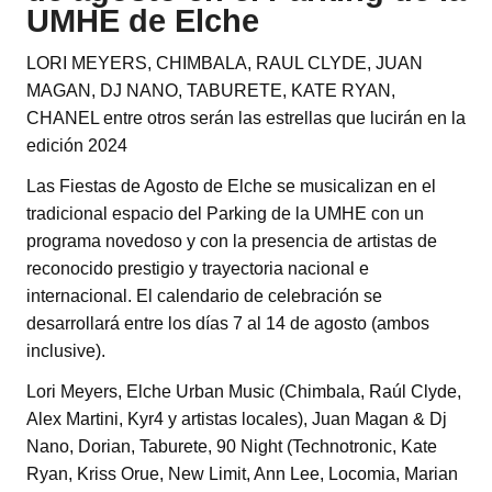
UMHE de Elche
LORI MEYERS, CHIMBALA, RAUL CLYDE, JUAN
MAGAN, DJ NANO, TABURETE, KATE RYAN,
CHANEL entre otros serán las estrellas que lucirán en la
edición 2024
Las Fiestas de Agosto de Elche se musicalizan en el
tradicional espacio del Parking de la UMHE con un
programa novedoso y con la presencia de artistas de
reconocido prestigio y trayectoria nacional e
internacional. El calendario de celebración se
desarrollará entre los días 7 al 14 de agosto (ambos
inclusive).
Lori Meyers, Elche Urban Music (Chimbala, Raúl Clyde,
Alex Martini, Kyr4 y artistas locales), Juan Magan & Dj
Nano, Dorian, Taburete, 90 Night (Technotronic, Kate
Ryan, Kriss Orue, New Limit, Ann Lee, Locomia, Marian