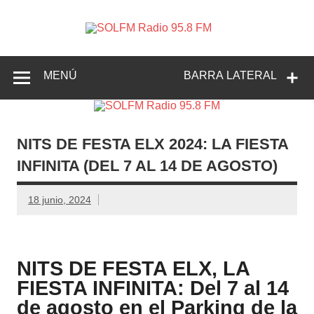
SOLFM
Radio en Elche, Radio en Santa Pola, Radio en
Radio
Crevillente, Radio en Vega Baja y Radio en el Medio
Vinalopó
95.8 FM
MENÚ
BARRA LATERAL
NITS DE FESTA ELX 2024: LA FIESTA
INFINITA (DEL 7 AL 14 DE AGOSTO)
18 junio, 2024
NITS DE FESTA ELX, LA
FIESTA INFINITA: Del 7 al 14
de agosto en el Parking de la