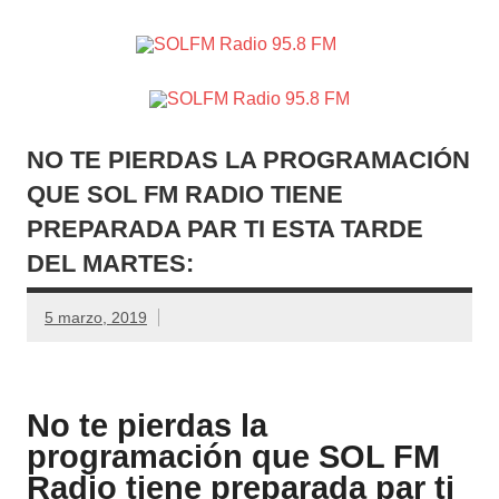
SOLFM
Radio en Elche, Radio en Santa Pola, Radio en
Radio
Crevillente, Radio en Vega Baja y Radio en el Medio
Vinalopó
95.8 FM
NO TE PIERDAS LA PROGRAMACIÓN
QUE SOL FM RADIO TIENE
PREPARADA PAR TI ESTA TARDE
DEL MARTES:
5 marzo, 2019
No te pierdas la
programación que SOL FM
Radio tiene preparada par ti