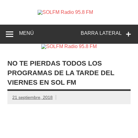
SOLFM
Radio en Elche, Radio en Santa Pola, Radio en
Radio
Crevillente, Radio en Vega Baja y Radio en el Medio
Vinalopó
95.8 FM
MENÚ
BARRA LATERAL
NO TE PIERDAS TODOS LOS
PROGRAMAS DE LA TARDE DEL
VIERNES EN SOL FM
21 septiembre, 2018