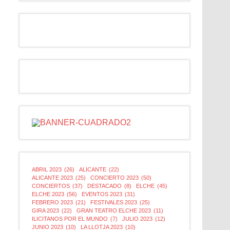
ABRIL 2023
(26)
ALICANTE
(22)
ALICANTE 2023
(25)
CONCIERTO 2023
(50)
CONCIERTOS
(37)
DESTACADO
(8)
ELCHE
(45)
ELCHE 2023
(56)
EVENTOS 2023
(31)
FEBRERO 2023
(21)
FESTIVALES 2023
(25)
GIRA 2023
(22)
GRAN TEATRO ELCHE 2023
(11)
ILICITANOS POR EL MUNDO
(7)
JULIO 2023
(12)
JUNIO 2023
(10)
LA LLOTJA 2023
(10)