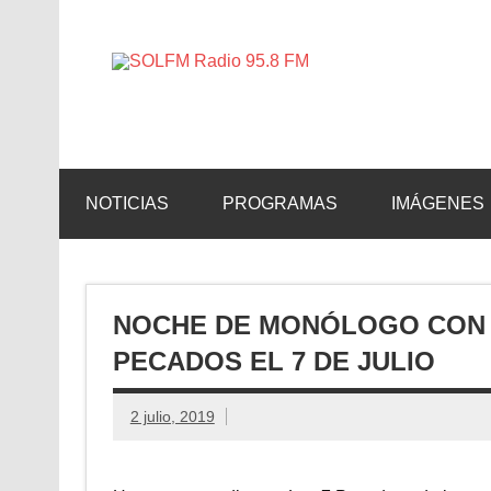
SOLFM 
Radio en Elche, Radio en Santa Pola, Radio en 
NOTICIAS
PROGRAMAS
IMÁGENES
NOCHE DE MONÓLOGO CON D
PECADOS EL 7 DE JULIO
2 julio, 2019