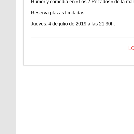
Humor y comedia en «Los 7 Pecados» de la man
Reserva plazas limitadas
Jueves, 4 de julio de 2019 a las 21:30h.
L