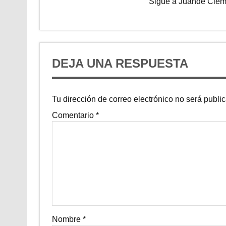
Sigue a Juande Clem
DEJA UNA RESPUESTA
Tu dirección de correo electrónico no será publi
Comentario
*
Nombre
*