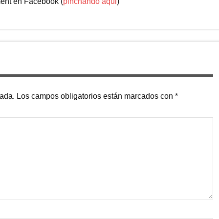
ent en Facebook (
pinchando aqui
)
cada.
Los campos obligatorios están marcados con
*