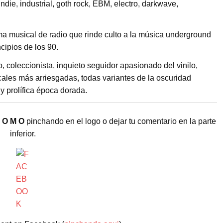
die, industrial, goth rock, EBM, electro, darkwave,
 musical de radio que rinde culto a la música underground
cipios de los 90.
 coleccionista, inquieto seguidor apasionado del vinilo,
ales más arriesgadas, todas variantes de la oscuridad
y prolífica época dorada.
K O M O
pinchando en el logo o dejar tu comentario en la parte
inferior.