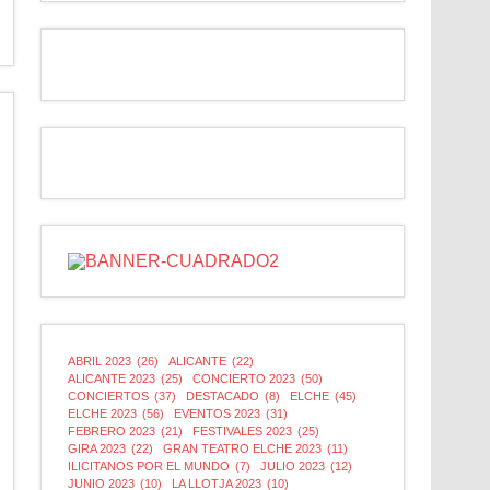
ABRIL 2023
(26)
ALICANTE
(22)
ALICANTE 2023
(25)
CONCIERTO 2023
(50)
CONCIERTOS
(37)
DESTACADO
(8)
ELCHE
(45)
ELCHE 2023
(56)
EVENTOS 2023
(31)
FEBRERO 2023
(21)
FESTIVALES 2023
(25)
GIRA 2023
(22)
GRAN TEATRO ELCHE 2023
(11)
ILICITANOS POR EL MUNDO
(7)
JULIO 2023
(12)
JUNIO 2023
(10)
LA LLOTJA 2023
(10)