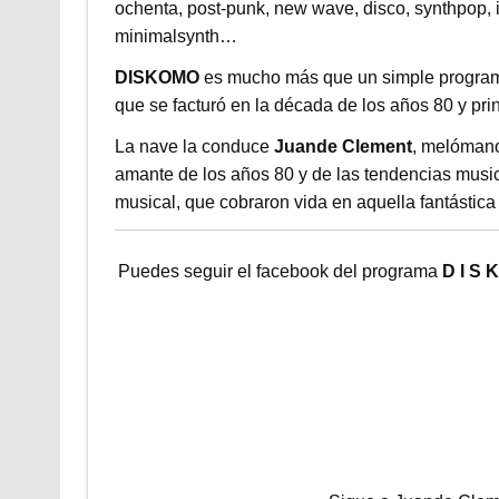
ochenta, post-punk, new wave, disco, synthpop, in
minimalsynth…
DISKOMO
es mucho más que un simple programa
que se facturó en la década de los años 80 y prin
La nave la conduce
Juande Clement
, melómano,
amante de los años 80 y de las tendencias music
musical, que cobraron vida en aquella fantástica 
Puedes seguir el facebook del programa
D I S 