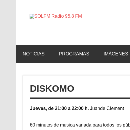
SOLFM 
Radio en Elche, Radio en Santa Pola, Radio en 
NOTICIAS
PROGRAMAS
IMÁGENES
DISKOMO
Jueves, de 21:00 a 22:00 h.
Juande Clement
60 minutos de música variada para todos los públi