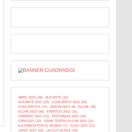
ABRIL 2023
(26)
ALICANTE
(22)
ALICANTE 2023
(25)
CONCIERTO 2023
(50)
CONCIERTOS
(37)
DESTACADO
(8)
ELCHE
(45)
ELCHE 2023
(56)
EVENTOS 2023
(31)
FEBRERO 2023
(21)
FESTIVALES 2023
(25)
GIRA 2023
(22)
GRAN TEATRO ELCHE 2023
(11)
ILICITANOS POR EL MUNDO
(7)
JULIO 2023
(12)
JUNIO 2023
(10)
LA LLOTJA 2023
(10)