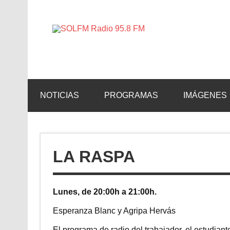
SOLFM 
Radio en Elche, Radio en Santa Pola, Radio en 
NOTICIAS
PROGRAMAS
IMÁGENES
LA RASPA
Lunes, de 20:00h a 21:00h.
Esperanza Blanc y Agripa Hervás
El programa de radio del trabajador, el estudiante