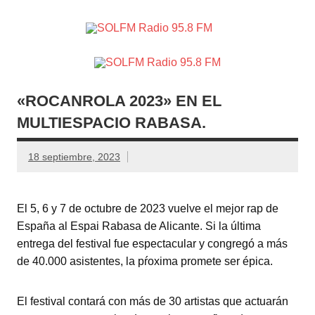
SOLFM
Radio en Elche, Radio en Santa Pola, Radio en
Radio
Crevillente, Radio en Vega Baja y Radio en el Medio
Vinalopó
95.8 FM
«ROCANROLA 2023» EN EL
MULTIESPACIO RABASA.
18 septiembre, 2023
El 5, 6 y 7 de octubre de 2023 vuelve el mejor rap de
España al Espai Rabasa de Alicante. Si la última
entrega del festival fue espectacular y congregó a más
de 40.000 asistentes, la pŕoxima promete ser épica.
El festival contará con más de 30 artistas que actuarán