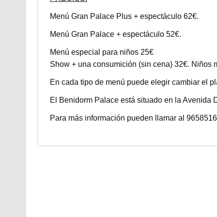
Menú Gran Palace Plus + espectáculo 62€.
Menú Gran Palace + espectáculo 52€.
Menú especial para niños 25€
Show + una consumición (sin cena) 32€. Niños m
En cada tipo de menú puede elegir cambiar el pla
El Benidorm Palace está situado en la Avenida 
Para más información pueden llamar al 96585166