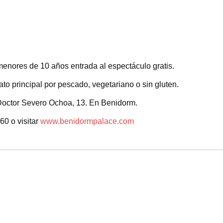
enores de 10 años entrada al espectáculo gratis.
to principal por pescado, vegetariano o sin gluten.
Doctor Severo Ochoa, 13. En Benidorm.
0 o visitar
www.benidormpalace.com