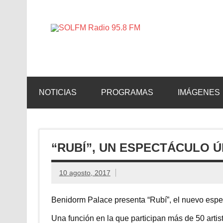
SOLFM 
Radio en Elche, Radio en Santa Pola, Radio en 
NOTICIAS
PROGRAMAS
IMÁGENES
“RUBÍ”, UN ESPECTÁCULO Ú
10 agosto, 2017
Benidorm Palace presenta “Rubí”, el nuevo espec
Una función en la que participan más de 50 artis