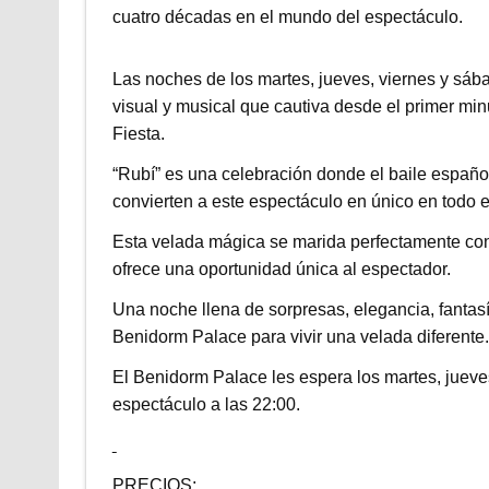
cuatro décadas en el mundo del espectáculo.
Las noches de los martes, jueves, viernes y sáb
visual y musical que cautiva desde el primer mi
Fiesta.
“Rubí” es una celebración donde el baile español
convierten a este espectáculo en único en todo 
Esta velada mágica se marida perfectamente con
ofrece una oportunidad única al espectador.
Una noche llena de sorpresas, elegancia, fantasí
Benidorm Palace para vivir una velada diferente.
El Benidorm Palace les espera los martes, jueves
espectáculo a las 22:00.
PRECIOS: