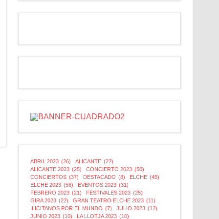
ABRIL 2023
(26)
ALICANTE
(22)
ALICANTE 2023
(25)
CONCIERTO 2023
(50)
CONCIERTOS
(37)
DESTACADO
(8)
ELCHE
(45)
ELCHE 2023
(56)
EVENTOS 2023
(31)
FEBRERO 2023
(21)
FESTIVALES 2023
(25)
GIRA 2023
(22)
GRAN TEATRO ELCHE 2023
(11)
ILICITANOS POR EL MUNDO
(7)
JULIO 2023
(12)
JUNIO 2023
(10)
LA LLOTJA 2023
(10)