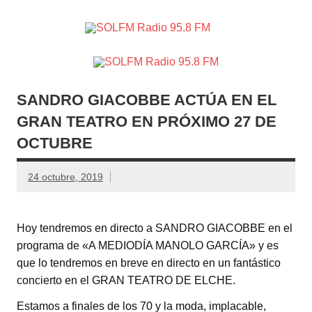
SOLFM
Radio en Elche, Radio en Santa Pola, Radio en
Radio
Crevillente, Radio en Vega Baja y Radio en el Medio
Vinalopó
95.8 FM
SANDRO GIACOBBE ACTÚA EN EL
GRAN TEATRO EN PRÓXIMO 27 DE
OCTUBRE
24 octubre, 2019
Hoy tendremos en directo a SANDRO GIACOBBE en el
programa de «A MEDIODÍA MANOLO GARCÍA» y es
que lo tendremos en breve en directo en un fantástico
concierto en el GRAN TEATRO DE ELCHE.
Estamos a finales de los 70 y la moda, implacable,