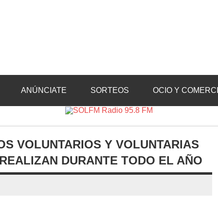
Radio 95.8 FM
Crevillente, Radio en Vega Baja y Radio en el Medio Vinalopó
ANÚNCIATE
SORTEOS
OCIO Y COMERC
OS VOLUNTARIOS Y VOLUNTARIAS
 REALIZAN DURANTE TODO EL AÑO