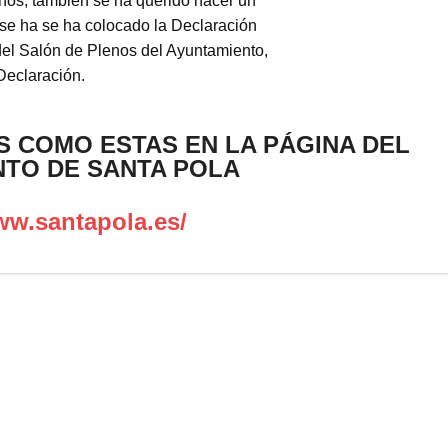
os, también se ha querido hacer un
se ha se ha colocado la Declaración
l Salón de Plenos del Ayuntamiento,
Declaración.
S COMO ESTAS EN LA PÁGINA DEL
NTO DE SANTA POLA
ww.santapola.es/