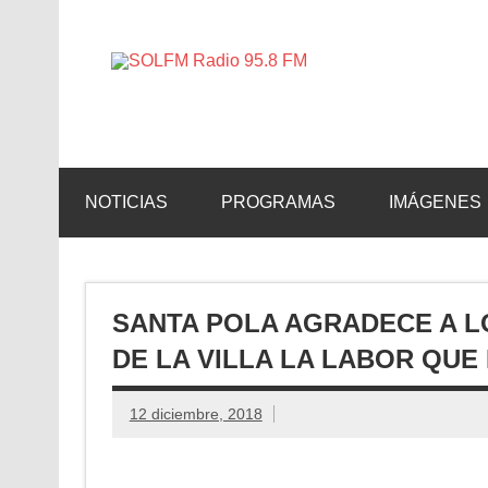
SOLFM 
Radio en Elche, Radio en Santa Pola, Radio en 
NOTICIAS
PROGRAMAS
IMÁGENES
SANTA POLA AGRADECE A L
DE LA VILLA LA LABOR QUE
12 diciembre, 2018