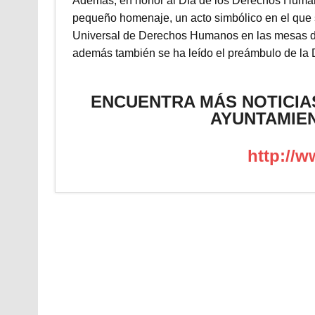
Además, en honor al Día de los Derechos Human
pequeño homenaje, un acto simbólico en el que 
Universal de Derechos Humanos en las mesas de
además también se ha leído el preámbulo de la 
ENCUENTRA MÁS NOTICIA
AYUNTAMIE
http://w