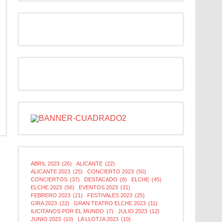
ABRIL 2023
(26)
ALICANTE
(22)
ALICANTE 2023
(25)
CONCIERTO 2023
(50)
CONCIERTOS
(37)
DESTACADO
(8)
ELCHE
(45)
ELCHE 2023
(56)
EVENTOS 2023
(31)
FEBRERO 2023
(21)
FESTIVALES 2023
(25)
GIRA 2023
(22)
GRAN TEATRO ELCHE 2023
(11)
ILICITANOS POR EL MUNDO
(7)
JULIO 2023
(12)
JUNIO 2023
(10)
LA LLOTJA 2023
(10)