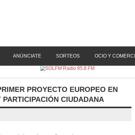
Radio 95.8 FM
Crevillente, Radio en Vega Baja y Radio en el Medio Vinalopó
ANÚNCIATE
SORTEOS
OCIO Y COMERC
 PRIMER PROYECTO EUROPEO EN
 PARTICIPACIÓN CIUDADANA