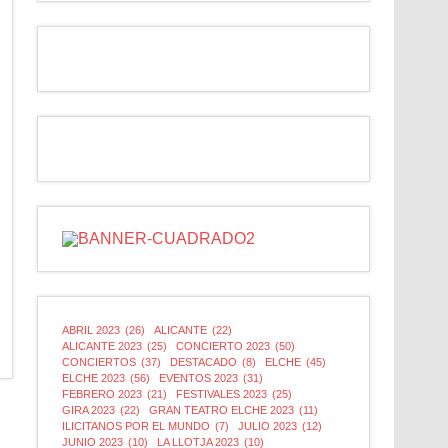
ABRIL 2023
(26)
ALICANTE
(22)
ALICANTE 2023
(25)
CONCIERTO 2023
(50)
CONCIERTOS
(37)
DESTACADO
(8)
ELCHE
(45)
ELCHE 2023
(56)
EVENTOS 2023
(31)
FEBRERO 2023
(21)
FESTIVALES 2023
(25)
GIRA 2023
(22)
GRAN TEATRO ELCHE 2023
(11)
ILICITANOS POR EL MUNDO
(7)
JULIO 2023
(12)
JUNIO 2023
(10)
LA LLOTJA 2023
(10)