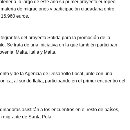
tener a lo largo de este año su primer proyecto europeo
 materia de migraciones y participación ciudadana entre
 15.960 euros.
tegrantes del proyecto Solida para la promoción de la
e. Se trata de una iniciativa en la que también participan
enia, Malta, Italia y Malta.
nto y de la Agencia de Desarrollo Local junto con una
ica, al sur de Italia, participando en el primer encuentro del
dinadoras asistirán a los encuentros en el resto de países,
n migrante de Santa Pola.