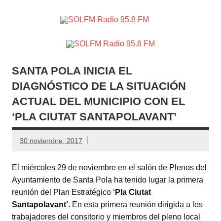
SOLFM
Radio en Elche, Radio en Santa Pola, Radio en
Radio
Crevillente, Radio en Vega Baja y Radio en el Medio
Vinalopó
95.8 FM
SANTA POLA INICIA EL
DIAGNÓSTICO DE LA SITUACIÓN
ACTUAL DEL MUNICIPIO CON EL
‘PLA CIUTAT SANTAPOLAVANT’
30 noviembre, 2017
El miércoles 29 de noviembre en el salón de Plenos del
Ayuntamiento de Santa Pola ha tenido lugar la primera
reunión del Plan Estratégico ‘
Pla Ciutat
Santapolavant’.
En esta primera reunión dirigida a los
trabajadores del consitorio y miembros del pleno local