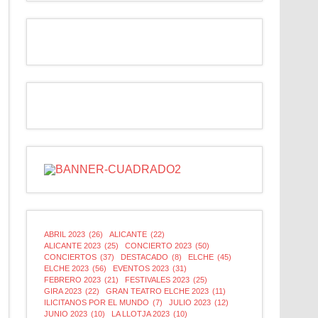
ABRIL 2023
(26)
ALICANTE
(22)
ALICANTE 2023
(25)
CONCIERTO 2023
(50)
CONCIERTOS
(37)
DESTACADO
(8)
ELCHE
(45)
ELCHE 2023
(56)
EVENTOS 2023
(31)
FEBRERO 2023
(21)
FESTIVALES 2023
(25)
GIRA 2023
(22)
GRAN TEATRO ELCHE 2023
(11)
ILICITANOS POR EL MUNDO
(7)
JULIO 2023
(12)
JUNIO 2023
(10)
LA LLOTJA 2023
(10)