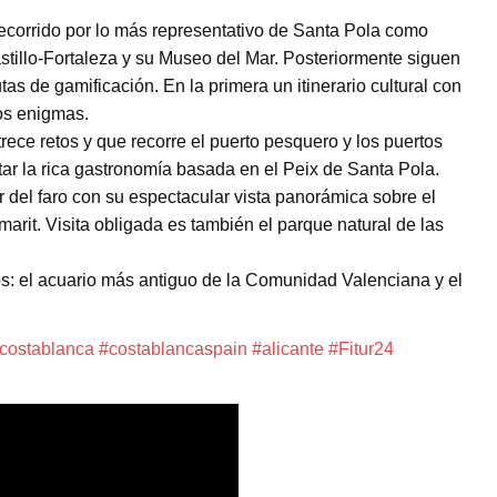
recorrido por lo más representativo de Santa Pola como
stillo-Fortaleza y su Museo del Mar. Posteriormente siguen
tas de gamificación. En la primera un itinerario cultural con
os enigmas.
ece retos y que recorre el puerto pesquero y los puertos
ar la rica gastronomía basada en el Peix de Santa Pola.
r del faro con su espectacular vista panorámica sobre el
marit. Visita obligada es también el parque natural de las
ños: el acuario más antiguo de la Comunidad Valenciana y el
costablanca
#costablancaspain
#alicante
#Fitur24