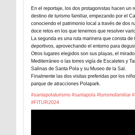
En el reportaje, los dos protagonistas hacen un 
destino de turismo familiar, empezando por el Ca
conociendo el patrimonio local a través de dos ru
doce retos en los que tenemos que resolver vari
La segunda es una ruta marinera que consta de tr
deportivos, aprovechando el entorno para degust
Otros lugares elegidos son sus playas, el mirado
Mediterráneo o las torres vigía de Escaletes y Ta
Salinas de Santa Pola y su Museo de la Sal.
Finalmente las dos visitas preferidas por los ni
parque de atracciones Polapark.
#santapolaturismo
#santapola
#turismofamiliar
#
#FITUR2024