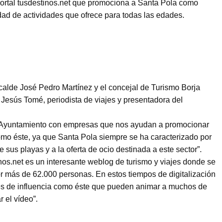
portal tusdestinos.net que promociona a Santa Pola como
iedad de actividades que ofrece para todas las edades.
lcalde José Pedro Martínez y el concejal de Turismo Borja
esús Tomé, periodista de viajes y presentadora del
el Ayuntamiento con empresas que nos ayudan a promocionar
como éste, ya que Santa Pola siempre se ha caracterizado por
e sus playas y a la oferta de ocio destinada a este sector”.
nos.net es un interesante weblog de turismo y viajes donde se
or más de 62.000 personas. En estos tiempos de digitalización
les de influencia como éste que pueden animar a muchos de
r el vídeo”.