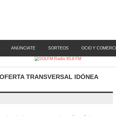
Radio 95.8 FM
Crevillente, Radio en Vega Baja y Radio en el Medio Vinalopó
ANÚNCIATE
SORTEOS
OCIO Y COMERC
U OFERTA TRANSVERSAL IDÓNEA