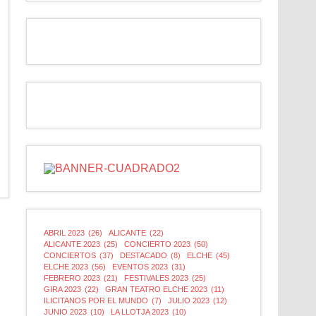
ABRIL 2023
(26)
ALICANTE
(22)
ALICANTE 2023
(25)
CONCIERTO 2023
(50)
CONCIERTOS
(37)
DESTACADO
(8)
ELCHE
(45)
ELCHE 2023
(56)
EVENTOS 2023
(31)
FEBRERO 2023
(21)
FESTIVALES 2023
(25)
GIRA 2023
(22)
GRAN TEATRO ELCHE 2023
(11)
ILICITANOS POR EL MUNDO
(7)
JULIO 2023
(12)
JUNIO 2023
(10)
LA LLOTJA 2023
(10)