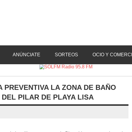
Radio 95.8 FM
Crevillente, Radio en Vega Baja y Radio en el Medio Vinalopó
ANÚNCIATE
SORTEOS
OCIO Y COMERC
 PREVENTIVA LA ZONA DE BAÑO
DEL PILAR DE PLAYA LISA