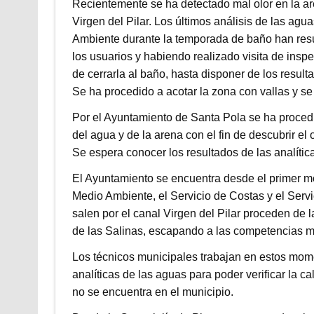
Recientemente se ha detectado mal olor en la are
Virgen del Pilar. Los últimos análisis de las ag
Ambiente durante la temporada de baño han resul
los usuarios y habiendo realizado visita de insp
de cerrarla al baño, hasta disponer de los result
Se ha procedido a acotar la zona con vallas y se
Por el Ayuntamiento de Santa Pola se ha procedid
del agua y de la arena con el fin de descubrir e
Se espera conocer los resultados de las analític
El Ayuntamiento se encuentra desde el primer 
Medio Ambiente, el Servicio de Costas y el Serv
salen por el canal Virgen del Pilar proceden de l
de las Salinas, escapando a las competencias m
Los técnicos municipales trabajan en estos mom
analíticas de las aguas para poder verificar la ca
no se encuentra en el municipio.