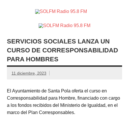
SOLFM
Radio en Elche, Radio en Santa Pola, Radio en
Radio
Crevillente, Radio en Vega Baja y Radio en el Medio
Vinalopó
95.8 FM
SERVICIOS SOCIALES LANZA UN
CURSO DE CORRESPONSABILIDAD
PARA HOMBRES
11 diciembre, 2023
El Ayuntamiento de Santa Pola oferta el curso en
Corresponsabilidad para Hombre, financiado con cargo
a los fondos recibidos del Ministerio de Igualdad, en el
marco del Plan Corresponsables.