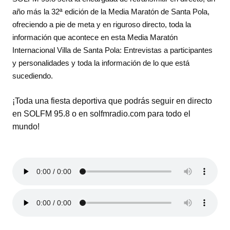
año más la 32ª edición de la Media Maratón de Santa Pola,
ofreciendo a pie de meta y en riguroso directo, toda la
información que acontece en esta Media Maratón
Internacional Villa de Santa Pola: Entrevistas a participantes
y personalidades y toda la información de lo que está
sucediendo.
¡Toda una fiesta deportiva que podrás seguir en directo
en SOLFM 95.8 o en solfmradio.com para todo el
mundo!