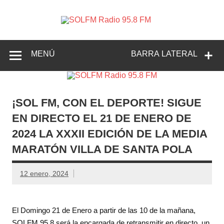
SOLFM
Radio en Elche, Radio en Santa Pola, Radio en
Radio
Crevillente, Radio en Vega Baja y Radio en el Medio
Vinalopó
95.8 FM
MENÚ
BARRA LATERAL
¡SOL FM, CON EL DEPORTE! SIGUE
EN DIRECTO EL 21 DE ENERO DE
2024 LA XXXII EDICIÓN DE LA MEDIA
MARATÓN VILLA DE SANTA POLA
12 enero, 2024
El Domingo 21 de Enero a partir de las 10 de la mañana,
SOLFM 95.8 será la encargada de retransmitir en directo, un