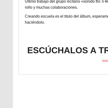
Último trabajo del grupo ilicitano «sonido thc n-
rollo y muchas colaboraciones.
Creando escuela es el titulo del álbum, esperam
haciéndolo.
ESCÚCHALOS A T
ww