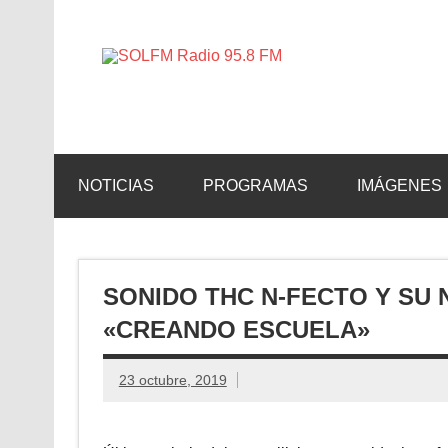
SOLFM 
Radio en Elche, Radio en Santa Pola, Radio en 
NOTICIAS
PROGRAMAS
IMÁGENES
SONIDO THC N-FECTO Y SU 
«CREANDO ESCUELA»
23 octubre, 2019