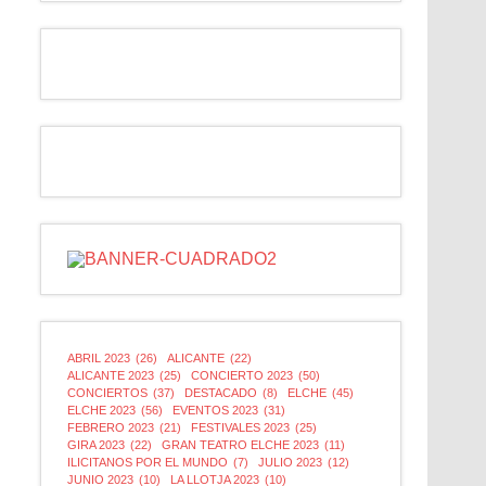
ABRIL 2023
(26)
ALICANTE
(22)
ALICANTE 2023
(25)
CONCIERTO 2023
(50)
CONCIERTOS
(37)
DESTACADO
(8)
ELCHE
(45)
ELCHE 2023
(56)
EVENTOS 2023
(31)
FEBRERO 2023
(21)
FESTIVALES 2023
(25)
GIRA 2023
(22)
GRAN TEATRO ELCHE 2023
(11)
ILICITANOS POR EL MUNDO
(7)
JULIO 2023
(12)
JUNIO 2023
(10)
LA LLOTJA 2023
(10)