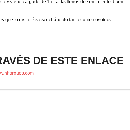
fecto» viene cargado de 15 tracks llenos de sentimiento, buen
os que lo disfrutéis escuchándolo tanto como nosotros
RAVÉS DE ESTE ENLACE
w.hhgroups.com