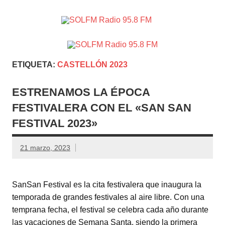
SOLFM
Radio en Elche, Radio en Santa Pola, Radio en
Radio
Crevillente, Radio en Vega Baja y Radio en el Medio
Vinalopó
95.8 FM
ETIQUETA:
CASTELLÓN 2023
ESTRENAMOS LA ÉPOCA
FESTIVALERA CON EL «SAN SAN
FESTIVAL 2023»
21 marzo, 2023
SanSan Festival es la cita festivalera que inaugura la
temporada de grandes festivales al aire libre. Con una
temprana fecha, el festival se celebra cada año durante
las vacaciones de Semana Santa, siendo la primera