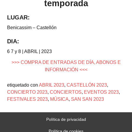
temporada
LUGAR:
Benicassim – Castellón
DIA:
6 7 y 8 | ABRIL | 2023
>>> COMPRA DE ENTRADAS DE DÍA, ABONOS E
INFORMACIÓN <<<
etiquetado con
ABRIL 2023
,
CASTELLÓN 2023
,
CONCIERTO 2023
,
CONCIERTOS
,
EVENTOS 2023
,
FESTIVALES 2023
,
MÚSICA
,
SAN SAN 2023
Política de privacidad
Política de cookies