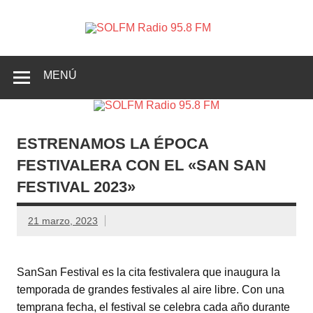
SOLFM
Radio en Elche, Radio en Santa Pola, Radio en
Radio
Crevillente, Radio en Vega Baja y Radio en el Medio
Vinalopó
95.8 FM
MENÚ
ESTRENAMOS LA ÉPOCA
FESTIVALERA CON EL «SAN SAN
FESTIVAL 2023»
21 marzo, 2023
SanSan Festival es la cita festivalera que inaugura la
temporada de grandes festivales al aire libre. Con una
temprana fecha, el festival se celebra cada año durante