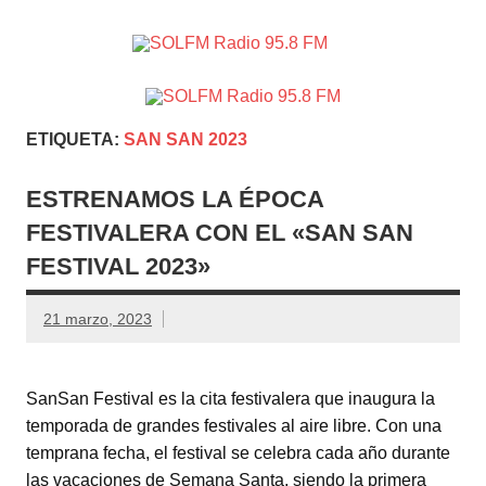
SOLFM
Radio en Elche, Radio en Santa Pola, Radio en
Radio
Crevillente, Radio en Vega Baja y Radio en el Medio
Vinalopó
95.8 FM
ETIQUETA:
SAN SAN 2023
ESTRENAMOS LA ÉPOCA
FESTIVALERA CON EL «SAN SAN
FESTIVAL 2023»
21 marzo, 2023
SanSan Festival es la cita festivalera que inaugura la
temporada de grandes festivales al aire libre. Con una
temprana fecha, el festival se celebra cada año durante
las vacaciones de Semana Santa, siendo la primera