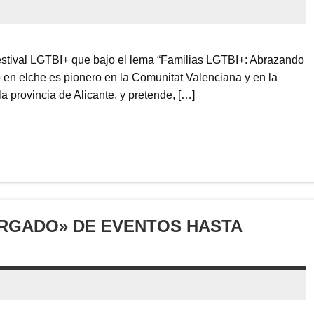
stival LGTBI+ que bajo el lema “Familias LGTBI+: Abrazando
do en elche es pionero en la Comunitat Valenciana y en la
a provincia de Alicante, y pretende, […]
ARGADO» DE EVENTOS HASTA