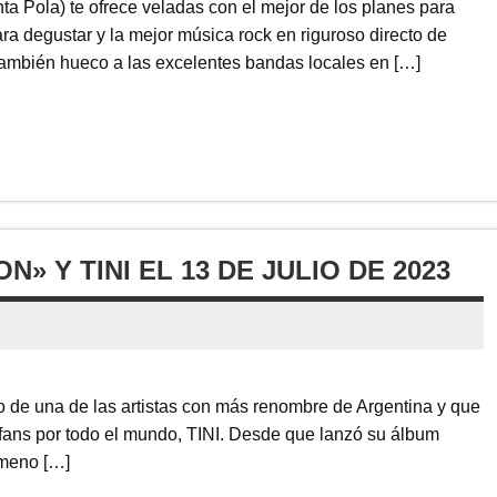
ola) te ofrece veladas con el mejor de los planes para
ra degustar y la mejor música rock en riguroso directo de
también hueco a las excelentes bandas locales en […]
» Y TINI EL 13 DE JULIO DE 2023
o de una de las artistas con más renombre de Argentina y que
fans por todo el mundo, TINI. Desde que lanzó su álbum
ómeno […]