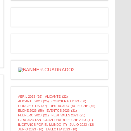
ABRIL 2023
(26)
ALICANTE
(22)
ALICANTE 2023
(25)
CONCIERTO 2023
(50)
CONCIERTOS
(37)
DESTACADO
(8)
ELCHE
(45)
ELCHE 2023
(56)
EVENTOS 2023
(31)
FEBRERO 2023
(21)
FESTIVALES 2023
(25)
GIRA 2023
(22)
GRAN TEATRO ELCHE 2023
(11)
ILICITANOS POR EL MUNDO
(7)
JULIO 2023
(12)
JUNIO 2023
(10)
LA LLOTJA 2023
(10)