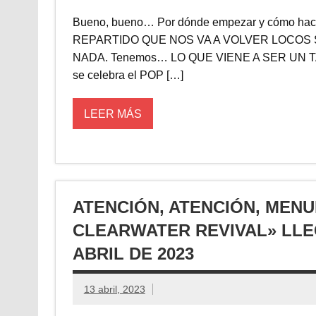
Bueno, bueno… Por dónde empezar y cómo 
REPARTIDO QUE NOS VA A VOLVER LOCOS
NADA. Tenemos… LO QUE VIENE A SER UN TA
se celebra el POP […]
LEER MÁS
ATENCIÓN, ATENCIÓN, MEN
CLEARWATER REVIVAL» LLE
ABRIL DE 2023
13 abril, 2023