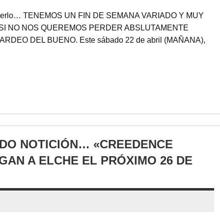
hacerlo… TENEMOS UN FIN DE SEMANA VARIADO Y MUY
 SI NO NOS QUEREMOS PERDER ABSLUTAMENTE
RDEO DEL BUENO. Este sábado 22 de abril (MAÑANA),
UDO NOTICIÓN… «CREEDENCE
GAN A ELCHE EL PRÓXIMO 26 DE