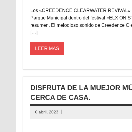
Los «CREEDENCE CLEARWATER REVIVAL» actúan 
Parque Municipal dentro del festival «ELX ON
resumen. El melodioso sonido de Creedence Clea
[…]
LEER MÁS
DISFRUTA DE LA MUEJOR M
CERCA DE CASA.
6 abril, 2023