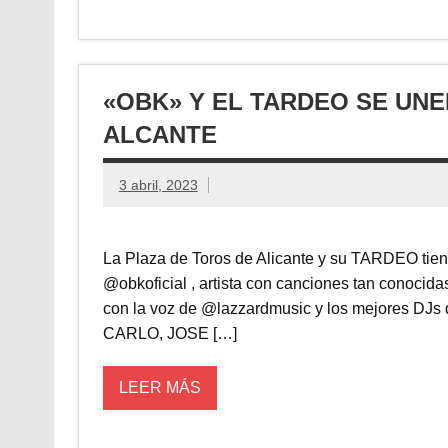
«OBK» Y EL TARDEO SE UNE
ALCANTE
3 abril, 2023
La Plaza de Toros de Alicante y su TARDEO tiene
@obkoficial , artista con canciones tan conoci
con la voz de @lazzardmusic y los mejores 
CARLO, JOSE […]
LEER MÁS