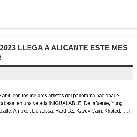
 2023 LLEGA A ALICANTE ESTE MES
R
de abril con los mejores artistas del panorama nacional e
io Rabasa, en una velada INIGUALABLE. Dellafuente, Yung
calle, Ambkor, Delaossa, Hard GZ, Kaydy Cain, Khaled, […]