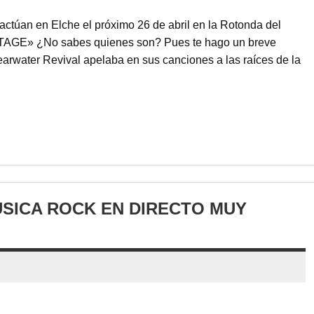
en Elche el próximo 26 de abril en la Rotonda del
 STAGE» ¿No sabes quienes son? Pues te hago un breve
rwater Revival apelaba en sus canciones a las raíces de la
ÚSICA ROCK EN DIRECTO MUY