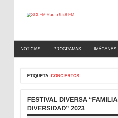
SOLFM 
Radio en Elche, Radio en Santa Pola, Radio en 
NOTICIAS
PROGRAMAS
IMÁGENES
ETIQUETA:
CONCIERTOS
FESTIVAL DIVERSA “FAMILI
DIVERSIDAD” 2023