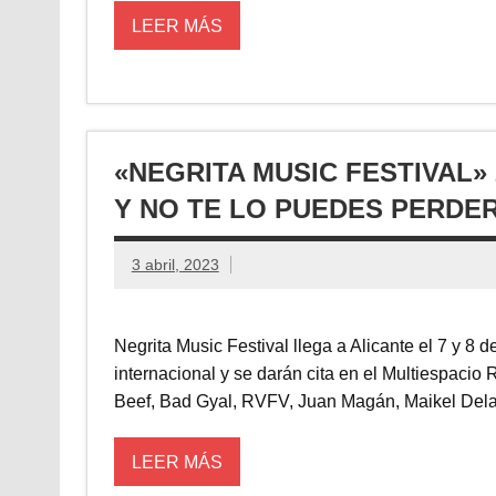
LEER MÁS
«NEGRITA MUSIC FESTIVAL»
Y NO TE LO PUEDES PERDE
3 abril, 2023
Negrita Music Festival llega a Alicante el 7 y 8 
internacional y se darán cita en el Multiespac
Beef, Bad Gyal, RVFV, Juan Magán, Maikel Dela
LEER MÁS