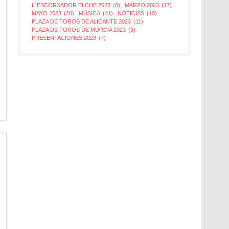
L´ESCORXADOR ELCHE 2023
(8)
MARZO 2023
(17)
MAYO 2023
(20)
MÚSICA
(41)
NOTICIAS
(10)
PLAZA DE TOROS DE ALICANTE 2023
(11)
PLAZA DE TOROS DE MURCIA 2023
(9)
PRESENTACIONES 2023
(7)