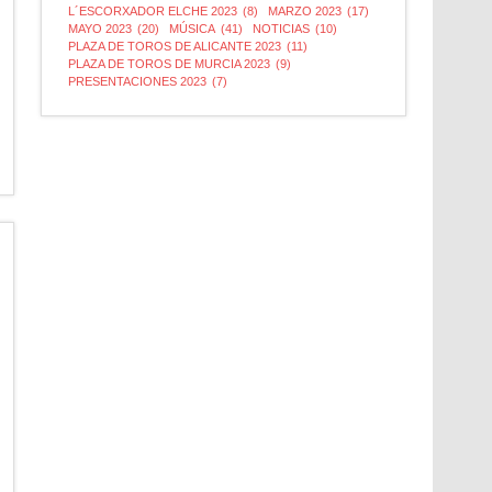
L´ESCORXADOR ELCHE 2023
(8)
MARZO 2023
(17)
MAYO 2023
(20)
MÚSICA
(41)
NOTICIAS
(10)
PLAZA DE TOROS DE ALICANTE 2023
(11)
PLAZA DE TOROS DE MURCIA 2023
(9)
PRESENTACIONES 2023
(7)