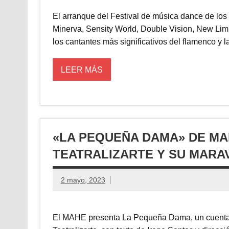
El arranque del Festival de música dance de los
Minerva, Sensity World, Double Vision, New Limit
los cantantes más significativos del flamenco y l
LEER MÁS
«LA PEQUEÑA DAMA» DE MA
TEATRALIZARTE Y SU MARA
2 mayo, 2023
El MAHE presenta La Pequeña Dama, un cuentac