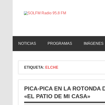
SOLFM 
Radio en Elche, Radio en Santa Pola, Radio en 
NOTICIAS
PROGRAMAS
IMÁGENES
ETIQUETA:
ELCHE
PICA-PICA EN LA ROTONDA 
«EL PATIO DE MI CASA»