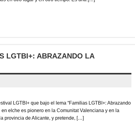
AS LGTBI+: ABRAZANDO LA
stival LGTBI+ que bajo el lema “Familias LGTBI+: Abrazando
do en elche es pionero en la Comunitat Valenciana y en la
a provincia de Alicante, y pretende, […]