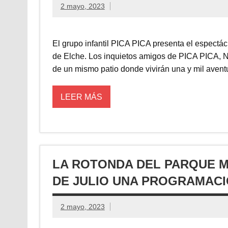
2 mayo, 2023
El grupo infantil PICA PICA presenta el espectá
de Elche. Los inquietos amigos de PICA PICA,
de un mismo patio donde vivirán una y mil avent
LEER MÁS
LA ROTONDA DEL PARQUE MU
DE JULIO UNA PROGRAMACI
2 mayo, 2023