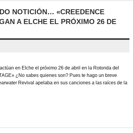
UDO NOTICIÓN… «CREEDENCE
GAN A ELCHE EL PRÓXIMO 26 DE
en Elche el próximo 26 de abril en la Rotonda del
 STAGE» ¿No sabes quienes son? Pues te hago un breve
rwater Revival apelaba en sus canciones a las raíces de la