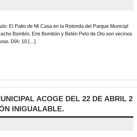
culo: El Patio de Mi Casa en la Rotonda del Parque Municipl
 Nacho Bombín, Emi Bombón y Belén Pelo de Oro son vecinos
uras. DÍA: 10 […]
NICIPAL ACOGE DEL 22 DE ABRIL 2
ÓN INIGUALABLE.