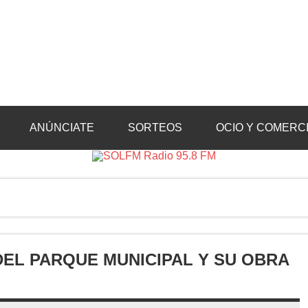
Radio 95.8 FM
Crevillente, Radio en Vega Baja y Radio en el Medio Vinalopó
ANÚNCIATE
SORTEOS
OCIO Y COMERC
DEL PARQUE MUNICIPAL Y SU OBRA