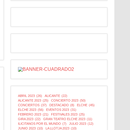
ABRIL 2023
(26)
ALICANTE
(22)
ALICANTE 2023
(25)
CONCIERTO 2023
(50)
CONCIERTOS
(37)
DESTACADO
(8)
ELCHE
(45)
ELCHE 2023
(56)
EVENTOS 2023
(31)
FEBRERO 2023
(21)
FESTIVALES 2023
(25)
GIRA 2023
(22)
GRAN TEATRO ELCHE 2023
(11)
ILICITANOS POR EL MUNDO
(7)
JULIO 2023
(12)
JUNIO 2023
(10)
LA LLOTJA 2023
(10)