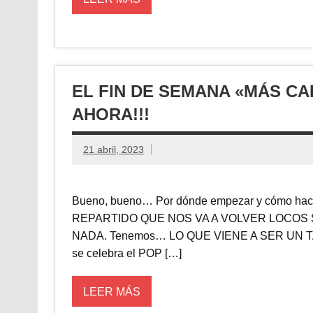
EL FIN DE SEMANA «MÁS C
AHORA!!!
21 abril, 2023
Bueno, bueno… Por dónde empezar y cómo 
REPARTIDO QUE NOS VA A VOLVER LOCOS
NADA. Tenemos… LO QUE VIENE A SER UN TA
se celebra el POP […]
LEER MÁS