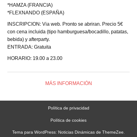
*HAMZA (FRANCIA)
*FLEXNANDO (ESPAÑA)
INSCRIPCION: Via web. Pronto se abriran. Precio 5€
con cena incluida (tipo hamburguesa/bocadillo, patatas,
bebida) y afterparty.
ENTRADA: Gratuita
HORARIO: 19.00 a 23.00
MÁS INFORMACIÓN
Política de privacidad
Política de cookies
Tema para WordPress: Noticias Dinámicas de ThemeZee.