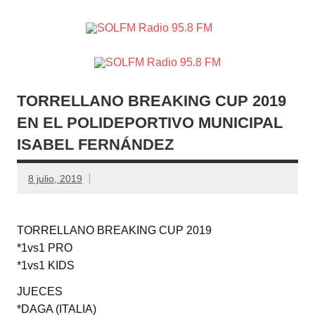
SOLFM
Radio en Elche, Radio en Santa Pola, Radio en
Radio
Crevillente, Radio en Vega Baja y Radio en el Medio
Vinalopó
95.8 FM
TORRELLANO BREAKING CUP 2019
EN EL POLIDEPORTIVO MUNICIPAL
ISABEL FERNÁNDEZ
8 julio, 2019
TORRELLANO BREAKING CUP 2019
*1vs1 PRO
*1vs1 KIDS
JUECES
*DAGA (ITALIA)