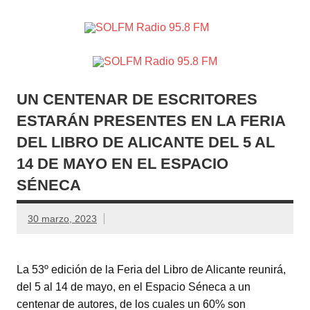
SOLFM
Radio en Elche, Radio en Santa Pola, Radio en
Radio
Crevillente, Radio en Vega Baja y Radio en el Medio
Vinalopó
95.8 FM
UN CENTENAR DE ESCRITORES
ESTARÁN PRESENTES EN LA FERIA
DEL LIBRO DE ALICANTE DEL 5 AL
14 DE MAYO EN EL ESPACIO
SÉNECA
30 marzo, 2023
La 53º edición de la Feria del Libro de Alicante reunirá,
del 5 al 14 de mayo, en el Espacio Séneca a un
centenar de autores, de los cuales un 60% son