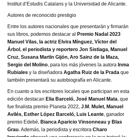
Institut d’Estudis Catalans y la Universidad de Alicante.
Autores de reconocido prestigio
Entre los autores nacionales que presentarán y firmarán
sus libros, podemos destacar al
Premio Nadal 2023
Manuel Vilas, la actriz Elvira Mínguez, Víctor del
Árbol, el periodista y reportero Jon Sistiaga, Manuel
Cruz, Susana Martín Gijón, Aro Sainz de la Maza,
Sergio del Molino
, para los más jóvenes la autora
Inma
Rubiales
y la diseñadora
Agatha Ruiz de la Prada
que
también presentará su autobiografía en Alicante.
En cuanto a los escritores locales que participan en esta
edición destacan
Elia Barceló, José Manuel Mata
, que
fue finalista premio Planeta 2022,
J.M. Mulet, Manuel
Avilés, Esther López Barceló, Luis Leante
, ganador
premio Edebé,
Bianca Aparicio Vinsonneau y Blas
Grau
. Además, la periodista y escritora
Charo