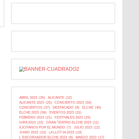
ABRIL 2023
(26)
ALICANTE
(22)
ALICANTE 2023
(25)
CONCIERTO 2023
(50)
CONCIERTOS
(37)
DESTACADO
(8)
ELCHE
(45)
ELCHE 2023
(56)
EVENTOS 2023
(31)
FEBRERO 2023
(21)
FESTIVALES 2023
(25)
GIRA 2023
(22)
GRAN TEATRO ELCHE 2023
(11)
ILICITANOS POR EL MUNDO
(7)
JULIO 2023
(12)
JUNIO 2023
(10)
LA LLOTJA 2023
(10)
L´ESCORXADOR ELCHE 2023
(8)
MARZO 2023
(17)