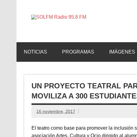
SOLFM 
Radio en Elche, Radio en Santa Pola, Radio en 
NOTICIAS
PROGRAMAS
IMÁGENES
UN PROYECTO TEATRAL PAR
MOVILIZA A 300 ESTUDIANTE
16 noviembre, 2017
El teatro como base para promover la inclusión s
asociación Artes, Cultura y Ocio dirigido al alu