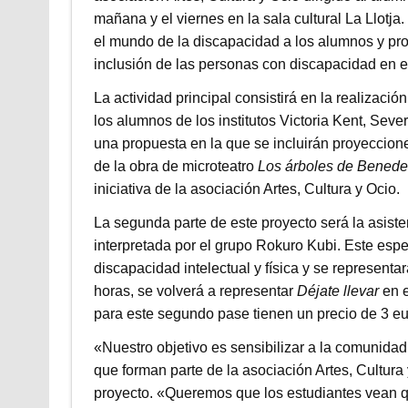
mañana y el viernes en la sala cultural La Llotja
el mundo de la discapacidad a los alumnos y pro
inclusión de las personas con discapacidad en el 
La actividad principal consistirá en la realizació
los alumnos de los institutos Victoria Kent, Seve
una propuesta en la que se incluirán proyeccion
de la obra de microteatro
Los árboles de Benedet
iniciativa de la asociación Artes, Cultura y Ocio.
La segunda parte de este proyecto será la asist
interpretada por el grupo Rokuro Kubi. Este esp
discapacidad intelectual y física y se representará
horas, se volverá a representar
Déjate llevar
en e
para este segundo pase tienen un precio de 3 eur
«Nuestro objetivo es sensibilizar a la comunida
que forman parte de la asociación Artes, Cultura
proyecto. «Queremos que los estudiantes vean 