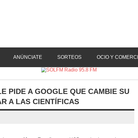
Radio 95.8 FM
Crevillente, Radio en Vega Baja y Radio en el Medio Vinalopó
ANÚNCIATE
SORTEOS
OCIO Y COMERC
LE PIDE A GOOGLE QUE CAMBIE SU
R A LAS CIENTÍFICAS