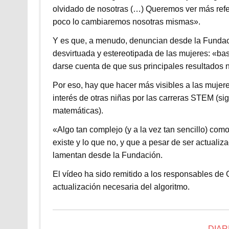
olvidado de nosotras (…) Queremos ver más refer
poco lo cambiaremos nosotras mismas».
Y es que, a menudo, denuncian desde la Fundac
desvirtuada y estereotipada de las mujeres: «bast
darse cuenta de que sus principales resultados n
Por eso, hay que hacer más visibles a las mujeres 
interés de otras niñas por las carreras STEM (sig
matemáticas).
«Algo tan complejo (y a la vez tan sencillo) com
existe y lo que no, y que a pesar de ser actualiz
lamentan desde la Fundación.
El vídeo ha sido remitido a los responsables de
actualización necesaria del algoritmo.
DIAR