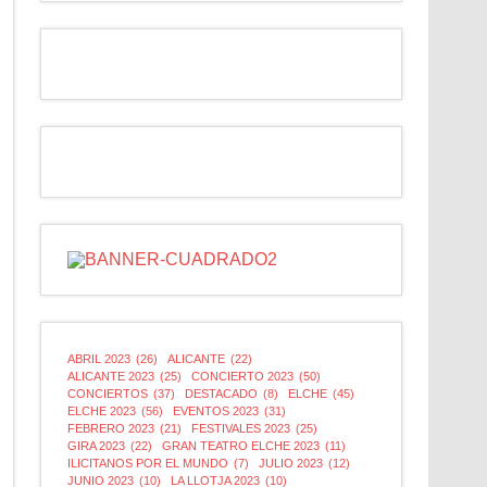
ABRIL 2023
(26)
ALICANTE
(22)
ALICANTE 2023
(25)
CONCIERTO 2023
(50)
CONCIERTOS
(37)
DESTACADO
(8)
ELCHE
(45)
ELCHE 2023
(56)
EVENTOS 2023
(31)
FEBRERO 2023
(21)
FESTIVALES 2023
(25)
GIRA 2023
(22)
GRAN TEATRO ELCHE 2023
(11)
ILICITANOS POR EL MUNDO
(7)
JULIO 2023
(12)
JUNIO 2023
(10)
LA LLOTJA 2023
(10)