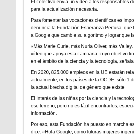
El colectivo envía un vídeo a los responsables
para la actualización necesaria.
Para fomentar las vocaciones científicas es impor
denuncia la Fundación Esperanza Pertusa, que h
a Google que cambie su algoritmo y lograr que la
«Más Marie Curie, más Nuria Oliver, más Valley… 
vídeo que apoya esta campaña, cuyo objetivo fi
en el ámbito de la ciencia y la tecnología, seña
En 2020, 825.000 empleos en la UE estarán rela
actualmente, en los países de la OCDE, sólo 1 d
la actual brecha digital de género que existe.
El interés de las niñas por la ciencia y la tecn
ese terreno, pero no es fácil encontrarlos, espe
información.
Por eso, esta Fundación ha puesto en marcha e
dice: «Hola Google, como futuras mujeres ingenie