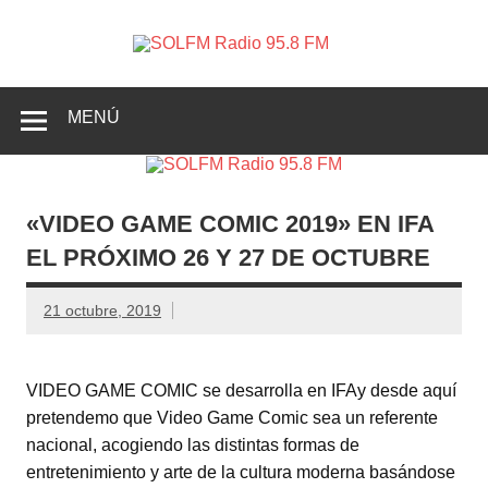
SOLFM
Radio en Elche, Radio en Santa Pola, Radio en
Radio
Crevillente, Radio en Vega Baja y Radio en el Medio
Vinalopó
95.8 FM
MENÚ
«VIDEO GAME COMIC 2019» EN IFA
EL PRÓXIMO 26 Y 27 DE OCTUBRE
21 octubre, 2019
VIDEO GAME COMIC se desarrolla en IFAy desde aquí
pretendemo que Video Game Comic sea un referente
nacional, acogiendo las distintas formas de
entretenimiento y arte de la cultura moderna basándose