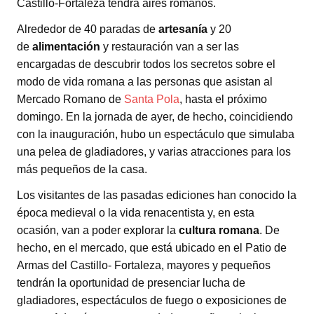
Castillo-Fortaleza tendrá aires romanos.
Alrededor de 40 paradas de
artesanía
y 20
de
alimentación
y restauración van a ser las
encargadas de descubrir todos los secretos sobre el
modo de vida romana a las personas que asistan al
Mercado Romano de
Santa Pola
, hasta el próximo
domingo. En la jornada de ayer, de hecho, coincidiendo
con la inauguración, hubo un espectáculo que simulaba
una pelea de gladiadores, y varias atracciones para los
más pequeños de la casa.
Los visitantes de las pasadas ediciones han conocido la
época medieval o la vida renacentista y, en esta
ocasión, van a poder explorar la
cultura romana
. De
hecho, en el mercado, que está ubicado en el Patio de
Armas del Castillo- Fortaleza, mayores y pequeños
tendrán la oportunidad de presenciar lucha de
gladiadores, espectáculos de fuego o exposiciones de