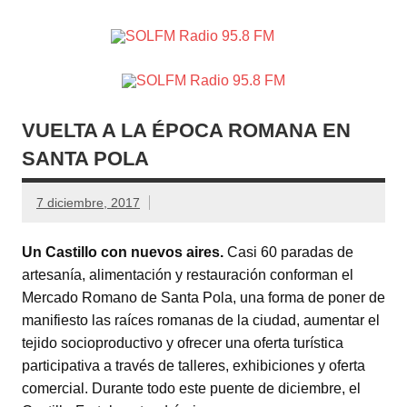
SOLFM
Radio en Elche, Radio en Santa Pola, Radio en
Radio
Crevillente, Radio en Vega Baja y Radio en el Medio
Vinalopó
95.8 FM
VUELTA A LA ÉPOCA ROMANA EN
SANTA POLA
7 diciembre, 2017
Un Castillo con nuevos aires.
Casi 60 paradas de
artesanía, alimentación y restauración conforman el
Mercado Romano de Santa Pola, una forma de poner de
manifiesto las raíces romanas de la ciudad, aumentar el
tejido socioproductivo y ofrecer una oferta turística
participativa a través de talleres, exhibiciones y oferta
comercial. Durante todo este puente de diciembre, el