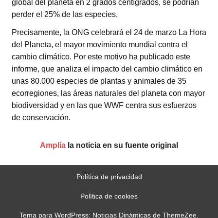
global del planeta en 2 grados centígrados, se podrían
perder el 25% de las especies.
Precisamente, la ONG celebrará el 24 de marzo La Hora
del Planeta, el mayor movimiento mundial contra el
cambio climático. Por este motivo ha publicado este
informe, que analiza el impacto del cambio climático en
unas 80.000 especies de plantas y animales de 35
ecorregiones, las áreas naturales del planeta con mayor
biodiversidad y en las que WWF centra sus esfuerzos
de conservación.
Amplía
la noticia en su fuente original
Política de privacidad
Política de cookies
Tema para WordPress: Noticias Dinámicas de ThemeZee.